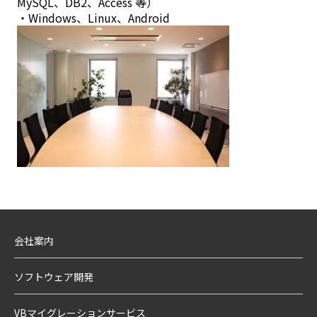
MySQL、DB2、Access 等）
・Windows、Linux、Android
会社案内
ソフトウェア開発
VBマイグレーションサービス