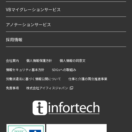
VBマイグレーションサービス
アノテーションサービス
採用情報
会社案内
個人情報保護方針
個人情報の同意文
情報セキュリティ基本方針
SDGsへの取組み
労働派遣法に基づく情報公開について
仕事と介護の両立推進事業
免責事項
株式会社アイフィスジャパン