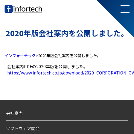
メ
infortech
2020年版会社案内を公開しました。
インフォーテック
>
2020年版会社案内を公開しました。
会社案内PDFの2020年版を公開しました。
https://www.infortech.co.jp/download/2020_CORPORATION_O
会社案内
ソフトウェア開発