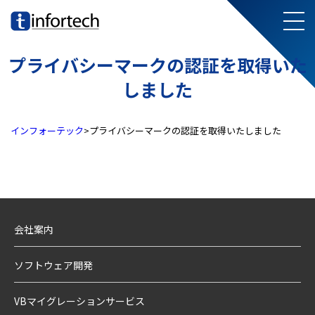
メ
infortech
プライバシーマークの認証を取得いた
しました
インフォーテック
>
プライバシーマークの認証を取得いたしました
会社案内
ソフトウェア開発
VBマイグレーションサービス